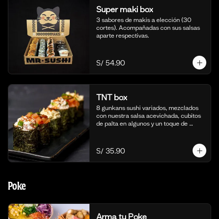
Super maki box
3 sabores de makis a elección (30 
cortes). Acompañadas con sus salsas 
aparte respectivas.
S/ 54.90
TNT box
8 gunkans sushi variados, mezclados 
con nuestra salsa acevichada, cubitos 
de palta en algunos y un toque de 
togarashi.
S/ 35.90
Poke
Arma tu Poke