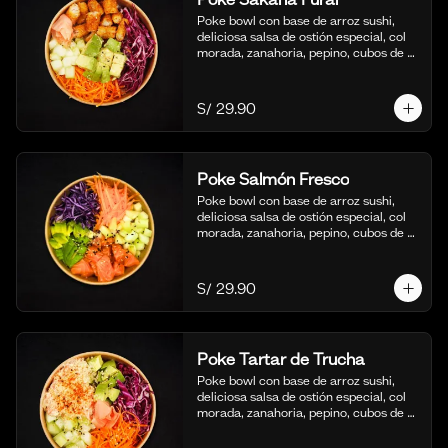
Poke bowl con base de arroz sushi, 
deliciosa salsa de ostión especial, col 
morada, zanahoria, pepino, cubos de 
palta y bastones de pescado frito al 
panko.
S/ 29.90
Poke Salmón Fresco
Poke bowl con base de arroz sushi, 
deliciosa salsa de ostión especial, col 
morada, zanahoria, pepino, cubos de 
palta y dados de salmón al natural.
S/ 29.90
Poke Tartar de Trucha
Poke bowl con base de arroz sushi, 
deliciosa salsa de ostión especial, col 
morada, zanahoria, pepino, cubos de 
palta y tartar de trucha con salsita 
acevichada y toques de ajonjoli.