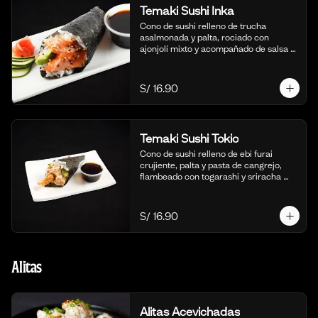
Temaki Sushi Inka
Cono de sushi relleno de trucha 
asalmonada y palta, rociado con 
ajonjolí mixto y acompañado de salsa 
shoyu.
S/ 16.90
Temaki Sushi Tokio
Cono de sushi relleno de ebi furai 
crujiente, palta y pasta de cangrejo, 
flambeado con togarashi y sriracha 
para un toque picante.
S/ 16.90
Alitas
Alitas Acevichadas