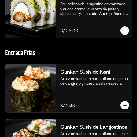
Roll relleno de langostino empanizado  
y queso crema, cubierto de palta y 
ajonjolí negro tostado. Acompañado de 
nuestra salsa taré. (10 cortes).
S/ 25.90
Entrada Frías
Gunkan Sushi de Kani
Arroz envuelto en nori, relleno de pulpa 
de cangrejo y nuestra salsa especial.
S/ 15.90
Gunkan Sushi de Langostinos
Arroz envuelto en nori, relleno de tartar 