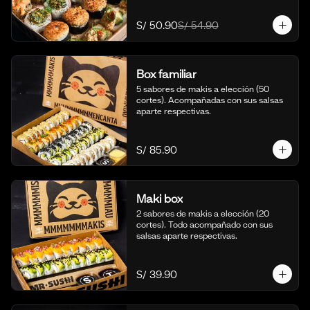
S/ 50.90
S/ 54.90
Box familiar
5 sabores de makis a elección (50 
cortes). Acompañadas con sus salsas 
aparte respectivas.
S/ 85.90
Maki box
2 sabores de makis a elección (20 
cortes). Todo acompañado con sus 
salsas aparte respectivas.
S/ 39.90