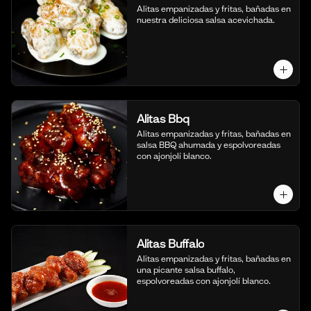
Alitas empanizadas y fritas, bañadas en 
nuestra deliciosa salsa acevichada.
Alitas Bbq
Alitas empanizadas y fritas, bañadas en 
salsa BBQ ahumada y espolvoreadas 
con ajonjolí blanco.
Alitas Buffalo
Alitas empanizadas y fritas, bañadas en 
una picante salsa buffalo, 
espolvoreadas con ajonjolí blanco.