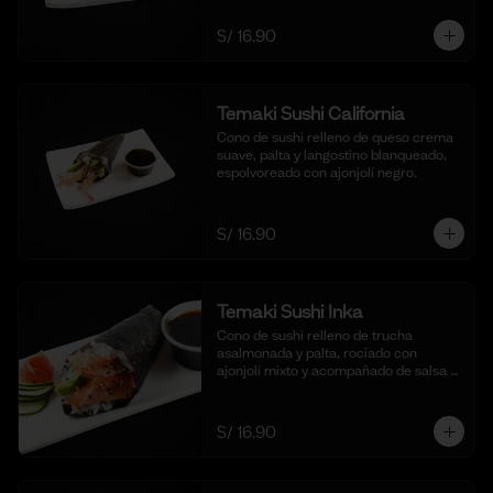
S/ 16.90
Temaki Sushi California
Cono de sushi relleno de queso crema 
suave, palta y langostino blanqueado, 
espolvoreado con ajonjolí negro.
S/ 16.90
Temaki Sushi Inka
Cono de sushi relleno de trucha 
asalmonada y palta, rociado con 
ajonjolí mixto y acompañado de salsa 
shoyu.
S/ 16.90