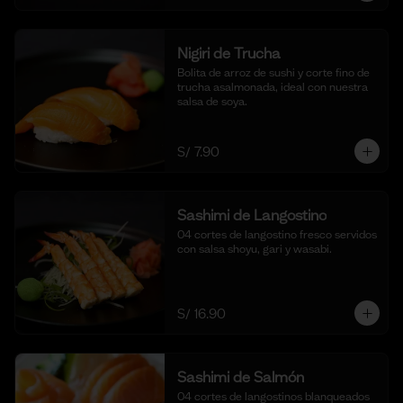
Nigiri de Trucha
Bolita de arroz de sushi y corte fino de 
trucha asalmonada, ideal con nuestra 
salsa de soya.
S/ 7.90
Sashimi de Langostino
04 cortes de langostino fresco servidos 
con salsa shoyu, gari y wasabi.
S/ 16.90
Sashimi de Salmón
04 cortes de langostinos blanqueados 