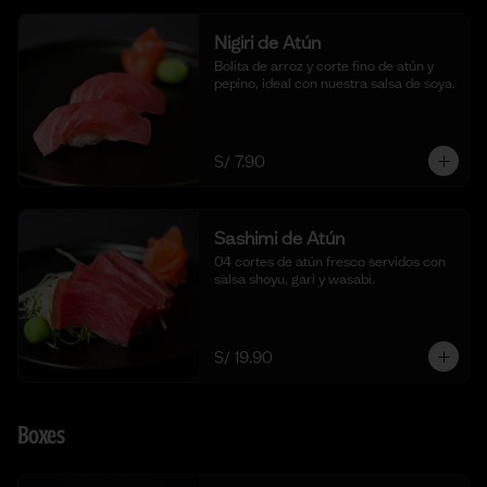
Nigiri de Atún
Bolita de arroz y corte fino de atún y 
pepino, ideal con nuestra salsa de soya.
S/ 7.90
Sashimi de Atún
04 cortes de atún fresco servidos con 
salsa shoyu, gari y wasabi.
S/ 19.90
Boxes