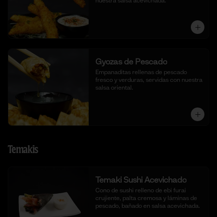
nuestra salsa acevichada.
Gyozas de Pescado
Empanaditas rellenas de pescado 
fresco y verduras, servidas con nuestra 
salsa oriental.
Temakis
Temaki Sushi Acevichado
Cono de sushi relleno de ebi furai 
crujiente, palta cremosa y láminas de 
pescado, bañado en salsa acevichada.