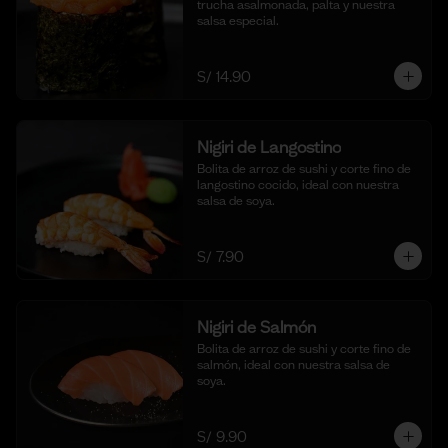
trucha asalmonada, palta y nuestra 
salsa especial.
S/ 14.90
Nigiri de Langostino
Bolita de arroz de sushi y corte fino de 
langostino cocido, ideal con nuestra 
salsa de soya.
S/ 7.90
Nigiri de Salmón
Bolita de arroz de sushi y corte fino de 
salmón, ideal con nuestra salsa de 
soya.
S/ 9.90