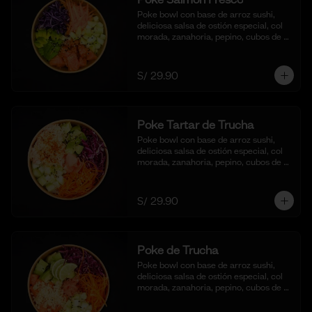
Poke bowl con base de arroz sushi, 
deliciosa salsa de ostión especial, col 
morada, zanahoria, pepino, cubos de 
palta y dados de salmón al natural.
S/ 29.90
Poke Tartar de Trucha
Poke bowl con base de arroz sushi, 
deliciosa salsa de ostión especial, col 
morada, zanahoria, pepino, cubos de 
palta y tartar de trucha con salsita 
acevichada y toques de ajonjoli.
S/ 29.90
Poke de Trucha
Poke bowl con base de arroz sushi, 
deliciosa salsa de ostión especial, col 
morada, zanahoria, pepino, cubos de 
palta y dados de trucha fresca.