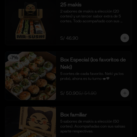
25 makis
2 sabores de makis a elección (20 
cortes) y un tercer sabor extra de 5 
cortes. Todo acompañado con sus 
salsas aparte respectivas.
S/ 46.90
-
7
%
Box Especial (los favoritos de
Neki)
5 cortes de cada favorito. Neki ya los 
probó, ahora es tu turno 🍣🧡
S/ 50.90
S/ 54.90
Box familiar
5 sabores de makis a elección (50 
cortes). Acompañadas con sus salsas 
aparte respectivas.