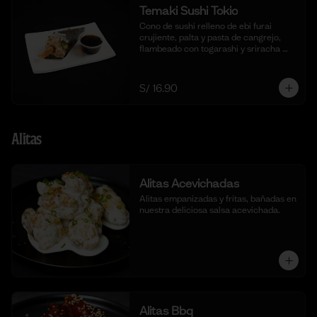
Temaki Sushi Tokio
Cono de sushi relleno de ebi furai 
crujiente, palta y pasta de cangrejo, 
flambeado con togarashi y sriracha 
para un toque picante.
S/ 16.90
Alitas
Alitas Acevichadas
Alitas empanizadas y fritas, bañadas en 
nuestra deliciosa salsa acevichada.
Alitas Bbq