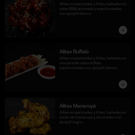
Alitas empanizadas y fritas, bañadas en 
salsa BBQ ahumada y espolvoreadas 
con ajonjolí blanco.
Alitas Buffalo
Alitas empanizadas y fritas, bañadas en 
una picante salsa buffalo, 
espolvoreadas con ajonjolí blanco.
Alitas Maracuyá
Alitas empanizadas y fritas, bañadas en 
coulis de maracuyá y decoradas con 
ajonjolí negro.