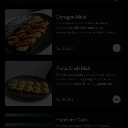
Doragon Maki
Roll cubierto con quinua tostada, 
topping de ebi furai con salsa 
acevichada, aceite de ajonjolí, ostión y 
togarashi. (10 cortes)
S/ 25.90
Palta Crab Maki
Roll empanizado con ebi furai, palta y 
queso crema. Topping de pulpa de 
mariscos, cubo de palta y punto de 
sriracha. (10 cortes)
S/ 25.90
Parrillero Maki
Relleno de carne frita en tempura, 