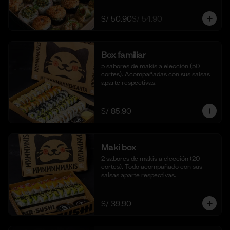
S/ 50.90
S/ 54.90
Box familiar
5 sabores de makis a elección (50 
cortes). Acompañadas con sus salsas 
aparte respectivas.
S/ 85.90
Maki box
2 sabores de makis a elección (20 
cortes). Todo acompañado con sus 
salsas aparte respectivas.
S/ 39.90