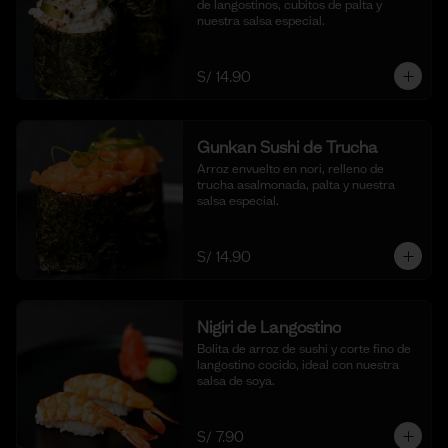
de langostinos, cubitos de palta y 
nuestra salsa especial.
S/ 14.90
Gunkan Sushi de Trucha
Arroz envuelto en nori, relleno de 
trucha asalmonada, palta y nuestra 
salsa especial.
S/ 14.90
Nigiri de Langostino
Bolita de arroz de sushi y corte fino de 
langostino cocido, ideal con nuestra 
salsa de soya.
S/ 7.90