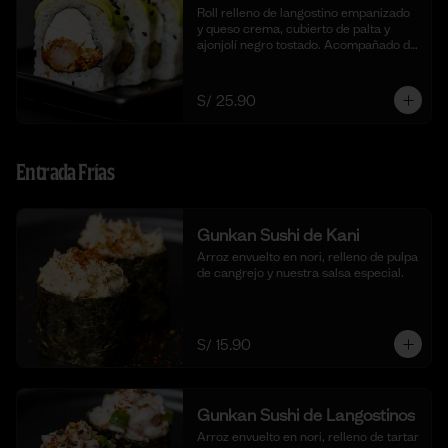
Roll relleno de langostino empanizado  
y queso crema, cubierto de palta y 
ajonjolí negro tostado. Acompañado de 
nuestra salsa taré. (10 cortes).
S/ 25.90
Entrada Frías
Gunkan Sushi de Kani
Arroz envuelto en nori, relleno de pulpa 
de cangrejo y nuestra salsa especial.
S/ 15.90
Gunkan Sushi de Langostinos
Arroz envuelto en nori, relleno de tartar 