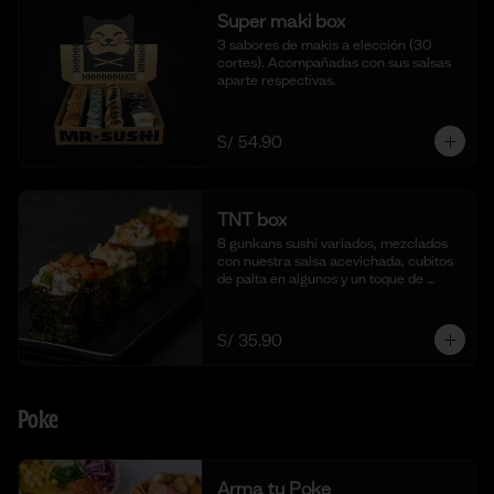
Super maki box
3 sabores de makis a elección (30 
cortes). Acompañadas con sus salsas 
aparte respectivas.
S/ 54.90
TNT box
8 gunkans sushi variados, mezclados 
con nuestra salsa acevichada, cubitos 
de palta en algunos y un toque de 
togarashi.
S/ 35.90
Poke
Arma tu Poke