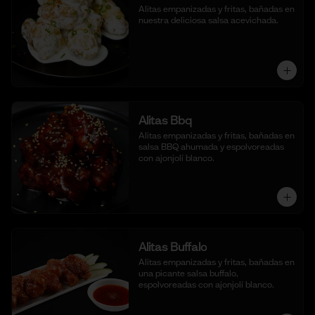
Alitas empanizadas y fritas, bañadas en 
nuestra deliciosa salsa acevichada.
Alitas Bbq
Alitas empanizadas y fritas, bañadas en 
salsa BBQ ahumada y espolvoreadas 
con ajonjolí blanco.
Alitas Buffalo
Alitas empanizadas y fritas, bañadas en 
una picante salsa buffalo, 
espolvoreadas con ajonjolí blanco.