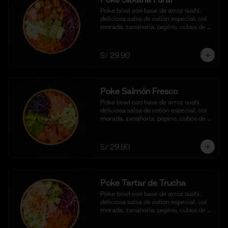
Poke bowl con base de arroz sushi, 
deliciosa salsa de ostión especial, col 
morada, zanahoria, pepino, cubos de 
palta y bastones de pescado frito al 
panko.
S/ 29.90
Poke Salmón Fresco
Poke bowl con base de arroz sushi, 
deliciosa salsa de ostión especial, col 
morada, zanahoria, pepino, cubos de 
palta y dados de salmón al natural.
S/ 29.90
Poke Tartar de Trucha
Poke bowl con base de arroz sushi, 
deliciosa salsa de ostión especial, col 
morada, zanahoria, pepino, cubos de 
palta y tartar de trucha con salsita 
acevichada y toques de ajonjoli.