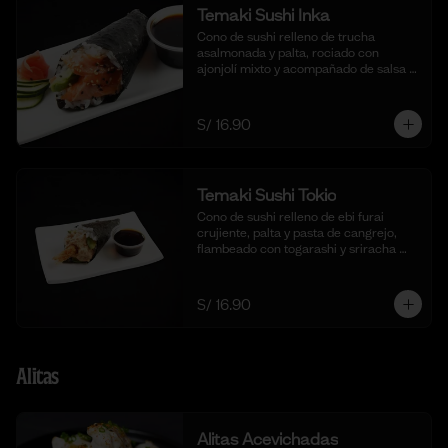
Temaki Sushi Inka
Cono de sushi relleno de trucha 
asalmonada y palta, rociado con 
ajonjolí mixto y acompañado de salsa 
shoyu.
S/ 16.90
Temaki Sushi Tokio
Cono de sushi relleno de ebi furai 
crujiente, palta y pasta de cangrejo, 
flambeado con togarashi y sriracha 
para un toque picante.
S/ 16.90
Alitas
Alitas Acevichadas