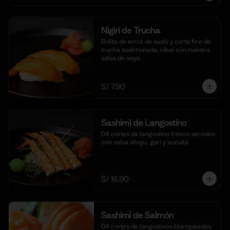
Nigiri de Trucha
Bolita de arroz de sushi y corte fino de 
trucha asalmonada, ideal con nuestra 
salsa de soya.
S/ 7.90
Sashimi de Langostino
04 cortes de langostino fresco servidos 
con salsa shoyu, gari y wasabi.
S/ 16.90
Sashimi de Salmón
04 cortes de langostinos blanqueados 