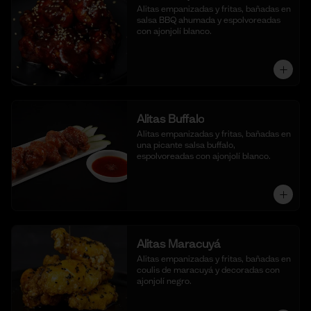
Alitas empanizadas y fritas, bañadas en 
salsa BBQ ahumada y espolvoreadas 
con ajonjolí blanco.
Alitas Buffalo
Alitas empanizadas y fritas, bañadas en 
una picante salsa buffalo, 
espolvoreadas con ajonjolí blanco.
Alitas Maracuyá
Alitas empanizadas y fritas, bañadas en 
coulis de maracuyá y decoradas con 
ajonjolí negro.