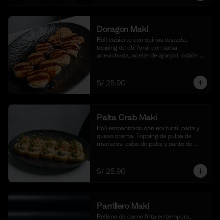
Doragon Maki
Roll cubierto con quinua tostada, 
topping de ebi furai con salsa 
acevichada, aceite de ajonjolí, ostión y 
togarashi. (10 cortes)
S/ 25.90
Palta Crab Maki
Roll empanizado con ebi furai, palta y 
queso crema. Topping de pulpa de 
mariscos, cubo de palta y punto de 
sriracha. (10 cortes)
S/ 25.90
Parrillero Maki
Relleno de carne frita en tempura, 