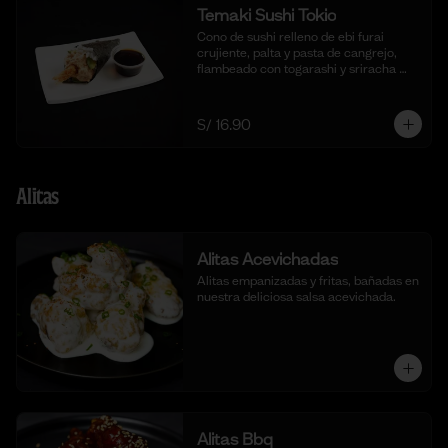
Temaki Sushi Tokio
Cono de sushi relleno de ebi furai 
crujiente, palta y pasta de cangrejo, 
flambeado con togarashi y sriracha 
para un toque picante.
S/ 16.90
Alitas
Alitas Acevichadas
Alitas empanizadas y fritas, bañadas en 
nuestra deliciosa salsa acevichada.
Alitas Bbq