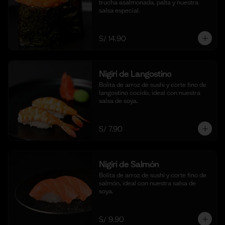
trucha asalmonada, palta y nuestra 
salsa especial.
S/ 14.90
Nigiri de Langostino
Bolita de arroz de sushi y corte fino de 
langostino cocido, ideal con nuestra 
salsa de soya.
S/ 7.90
Nigiri de Salmón
Bolita de arroz de sushi y corte fino de 
salmón, ideal con nuestra salsa de 
soya.
S/ 9.90