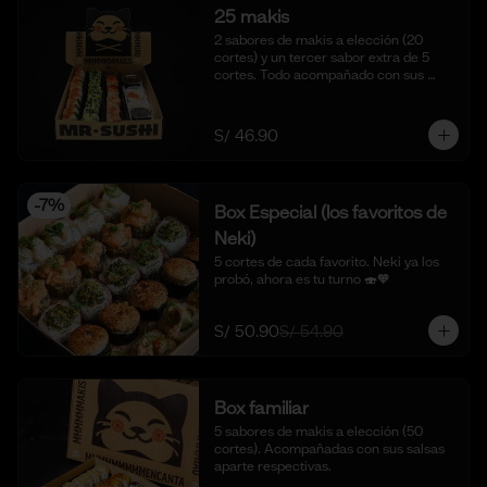
25 makis
2 sabores de makis a elección (20 
cortes) y un tercer sabor extra de 5 
cortes. Todo acompañado con sus 
salsas aparte respectivas.
S/ 46.90
-
7
%
Box Especial (los favoritos de
Neki)
5 cortes de cada favorito. Neki ya los 
probó, ahora es tu turno 🍣🧡
S/ 50.90
S/ 54.90
Box familiar
5 sabores de makis a elección (50 
cortes). Acompañadas con sus salsas 
aparte respectivas.