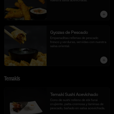
nuestra salsa acevichada.
Gyozas de Pescado
Empanaditas rellenas de pescado 
fresco y verduras, servidas con nuestra 
salsa oriental.
Temakis
Temaki Sushi Acevichado
Cono de sushi relleno de ebi furai 
crujiente, palta cremosa y láminas de 
pescado, bañado en salsa acevichada.