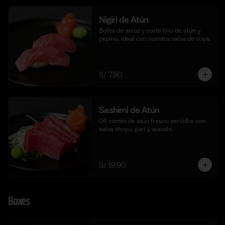
Nigiri de Atún
Bolita de arroz y corte fino de atún y 
pepino, ideal con nuestra salsa de soya.
S/ 7.90
Sashimi de Atún
04 cortes de atún fresco servidos con 
salsa shoyu, gari y wasabi.
S/ 19.90
Boxes