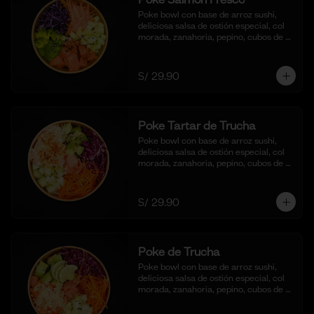
Poke bowl con base de arroz sushi, 
deliciosa salsa de ostión especial, col 
morada, zanahoria, pepino, cubos de 
palta y dados de salmón al natural.
S/ 29.90
Poke Tartar de Trucha
Poke bowl con base de arroz sushi, 
deliciosa salsa de ostión especial, col 
morada, zanahoria, pepino, cubos de 
palta y tartar de trucha con salsita 
acevichada y toques de ajonjoli.
S/ 29.90
Poke de Trucha
Poke bowl con base de arroz sushi, 
deliciosa salsa de ostión especial, col 
morada, zanahoria, pepino, cubos de 
palta y dados de trucha fresca.