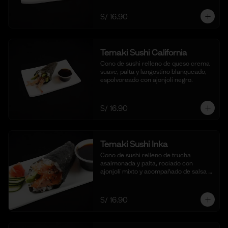
S/ 16.90
Temaki Sushi California
Cono de sushi relleno de queso crema 
suave, palta y langostino blanqueado, 
espolvoreado con ajonjolí negro.
S/ 16.90
Temaki Sushi Inka
Cono de sushi relleno de trucha 
asalmonada y palta, rociado con 
ajonjolí mixto y acompañado de salsa 
shoyu.
S/ 16.90