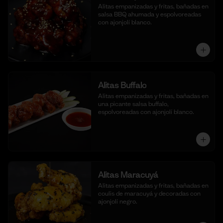
Alitas empanizadas y fritas, bañadas en 
salsa BBQ ahumada y espolvoreadas 
con ajonjolí blanco.
Alitas Buffalo
Alitas empanizadas y fritas, bañadas en 
una picante salsa buffalo, 
espolvoreadas con ajonjolí blanco.
Alitas Maracuyá
Alitas empanizadas y fritas, bañadas en 
coulis de maracuyá y decoradas con 
ajonjolí negro.