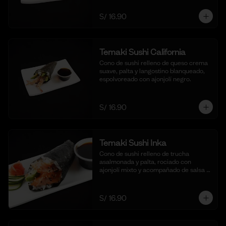
S/ 16.90
Temaki Sushi California
Cono de sushi relleno de queso crema 
suave, palta y langostino blanqueado, 
espolvoreado con ajonjolí negro.
S/ 16.90
Temaki Sushi Inka
Cono de sushi relleno de trucha 
asalmonada y palta, rociado con 
ajonjolí mixto y acompañado de salsa 
shoyu.
S/ 16.90