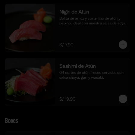
Nigiri de Atún
Bolita de arroz y corte fino de atún y 
pepino, ideal con nuestra salsa de soya.
S/ 7.90
Sashimi de Atún
04 cortes de atún fresco servidos con 
salsa shoyu, gari y wasabi.
S/ 19.90
Boxes