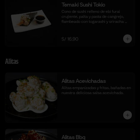
Temaki Sushi Tokio
Cono de sushi relleno de ebi furai 
crujiente, palta y pasta de cangrejo, 
flambeado con togarashi y sriracha 
para un toque picante.
S/ 16.90
Alitas
Alitas Acevichadas
Alitas empanizadas y fritas, bañadas en 
nuestra deliciosa salsa acevichada.
Alitas Bbq