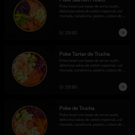
Poke bowl con base de arroz sushi, 
deliciosa salsa de ostión especial, col 
morada, zanahoria, pepino, cubos de 
palta y dados de salmón al natural.
S/ 29.90
Poke Tartar de Trucha
Poke bowl con base de arroz sushi, 
deliciosa salsa de ostión especial, col 
morada, zanahoria, pepino, cubos de 
palta y tartar de trucha con salsita 
acevichada y toques de ajonjoli.
S/ 29.90
Poke de Trucha
Poke bowl con base de arroz sushi, 
deliciosa salsa de ostión especial, col 
morada, zanahoria, pepino, cubos de 
palta y dados de trucha fresca.