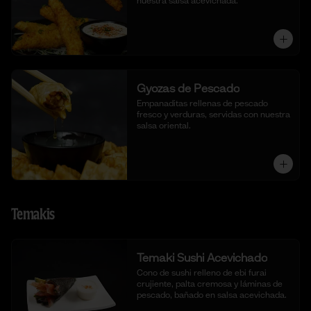
nuestra salsa acevichada.
Gyozas de Pescado
Empanaditas rellenas de pescado 
fresco y verduras, servidas con nuestra 
salsa oriental.
Temakis
Temaki Sushi Acevichado
Cono de sushi relleno de ebi furai 
crujiente, palta cremosa y láminas de 
pescado, bañado en salsa acevichada.