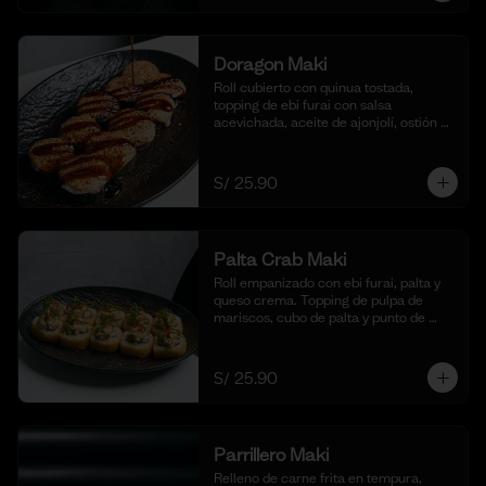
Doragon Maki
Roll cubierto con quinua tostada, 
topping de ebi furai con salsa 
acevichada, aceite de ajonjolí, ostión y 
togarashi. (10 cortes)
S/ 25.90
Palta Crab Maki
Roll empanizado con ebi furai, palta y 
queso crema. Topping de pulpa de 
mariscos, cubo de palta y punto de 
sriracha. (10 cortes)
S/ 25.90
Parrillero Maki
Relleno de carne frita en tempura, 