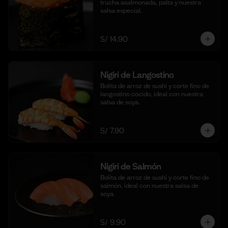
trucha asalmonada, palta y nuestra 
salsa especial.
S/ 14.90
Nigiri de Langostino
Bolita de arroz de sushi y corte fino de 
langostino cocido, ideal con nuestra 
salsa de soya.
S/ 7.90
Nigiri de Salmón
Bolita de arroz de sushi y corte fino de 
salmón, ideal con nuestra salsa de 
soya.
S/ 9.90