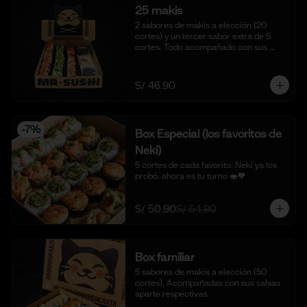
25 makis
2 sabores de makis a elección (20 
cortes) y un tercer sabor extra de 5 
cortes. Todo acompañado con sus 
salsas aparte respectivas.
S/ 46.90
-
7
%
Box Especial (los favoritos de
Neki)
5 cortes de cada favorito. Neki ya los 
probó, ahora es tu turno 🍣🧡
S/ 50.90
S/ 54.90
Box familiar
5 sabores de makis a elección (50 
cortes). Acompañadas con sus salsas 
aparte respectivas.