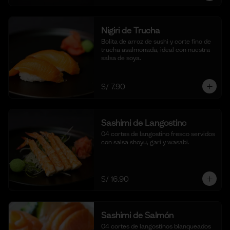
Nigiri de Trucha
Bolita de arroz de sushi y corte fino de 
trucha asalmonada, ideal con nuestra 
salsa de soya.
S/ 7.90
Sashimi de Langostino
04 cortes de langostino fresco servidos 
con salsa shoyu, gari y wasabi.
S/ 16.90
Sashimi de Salmón
04 cortes de langostinos blanqueados 