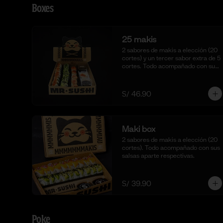
Boxes
25 makis
2 sabores de makis a elección (20 
cortes) y un tercer sabor extra de 5 
cortes. Todo acompañado con sus 
salsas aparte respectivas.
S/ 46.90
Maki box
2 sabores de makis a elección (20 
cortes). Todo acompañado con sus 
salsas aparte respectivas.
S/ 39.90
Poke