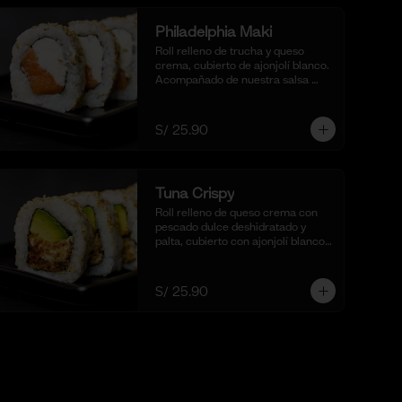
Philadelphia Maki
Roll relleno de trucha y queso 
crema, cubierto de ajonjolí blanco. 
Acompañado de nuestra salsa 
shoyu,. (10 cortes).
S/ 25.90
Tuna Crispy
Roll relleno de queso crema con 
pescado dulce deshidratado y 
palta, cubierto con ajonjolí blanco. 
Acompañado de nuestra salsa 
taré. (10 cortes).
S/ 25.90