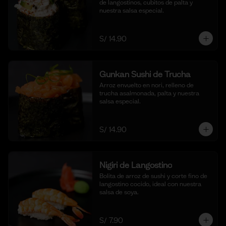
de langostinos, cubitos de palta y 
nuestra salsa especial.
S/ 14.90
Gunkan Sushi de Trucha
Arroz envuelto en nori, relleno de 
trucha asalmonada, palta y nuestra 
salsa especial.
S/ 14.90
Nigiri de Langostino
Bolita de arroz de sushi y corte fino de 
langostino cocido, ideal con nuestra 
salsa de soya.
S/ 7.90