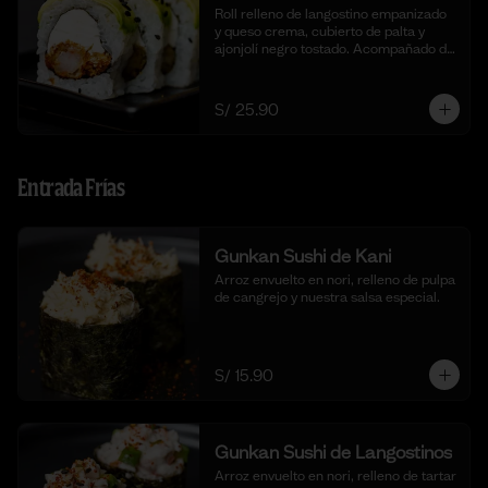
Roll relleno de langostino empanizado  
y queso crema, cubierto de palta y 
ajonjolí negro tostado. Acompañado de 
nuestra salsa taré. (10 cortes).
S/ 25.90
Entrada Frías
Gunkan Sushi de Kani
Arroz envuelto en nori, relleno de pulpa 
de cangrejo y nuestra salsa especial.
S/ 15.90
Gunkan Sushi de Langostinos
Arroz envuelto en nori, relleno de tartar 