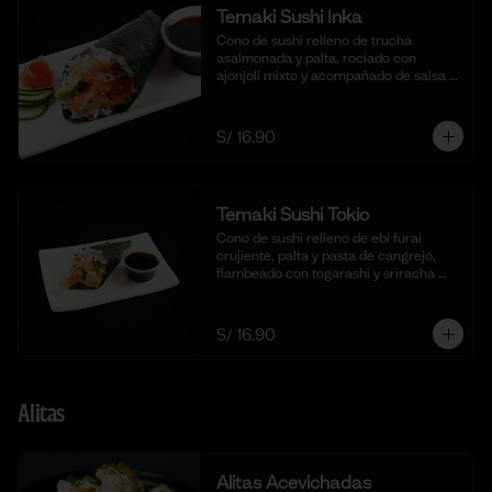
Temaki Sushi Inka
Cono de sushi relleno de trucha 
asalmonada y palta, rociado con 
ajonjolí mixto y acompañado de salsa 
shoyu.
S/ 16.90
Temaki Sushi Tokio
Cono de sushi relleno de ebi furai 
crujiente, palta y pasta de cangrejo, 
flambeado con togarashi y sriracha 
para un toque picante.
S/ 16.90
Alitas
Alitas Acevichadas