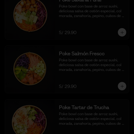
Poke bowl con base de arroz sushi, 
deliciosa salsa de ostión especial, col 
morada, zanahoria, pepino, cubos de 
palta y bastones de pescado frito al 
panko.
S/ 29.90
Poke Salmón Fresco
Poke bowl con base de arroz sushi, 
deliciosa salsa de ostión especial, col 
morada, zanahoria, pepino, cubos de 
palta y dados de salmón al natural.
S/ 29.90
Poke Tartar de Trucha
Poke bowl con base de arroz sushi, 
deliciosa salsa de ostión especial, col 
morada, zanahoria, pepino, cubos de 
palta y tartar de trucha con salsita 
acevichada y toques de ajonjoli.