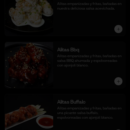
Alitas empanizadas y fritas, bañadas en 
nuestra deliciosa salsa acevichada.
Alitas Bbq
Alitas empanizadas y fritas, bañadas en 
salsa BBQ ahumada y espolvoreadas 
con ajonjolí blanco.
Alitas Buffalo
Alitas empanizadas y fritas, bañadas en 
una picante salsa buffalo, 
espolvoreadas con ajonjolí blanco.