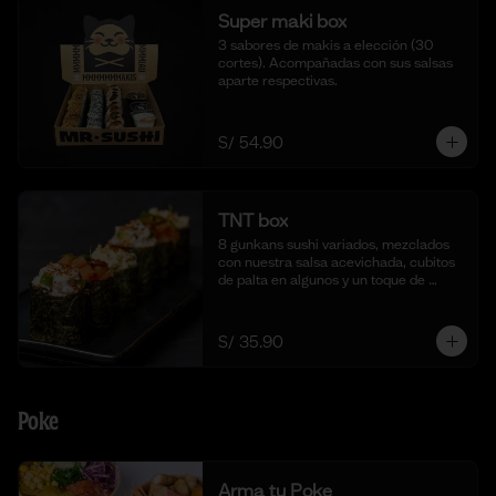
Super maki box
3 sabores de makis a elección (30 
cortes). Acompañadas con sus salsas 
aparte respectivas.
S/ 54.90
TNT box
8 gunkans sushi variados, mezclados 
con nuestra salsa acevichada, cubitos 
de palta en algunos y un toque de 
togarashi.
S/ 35.90
Poke
Arma tu Poke