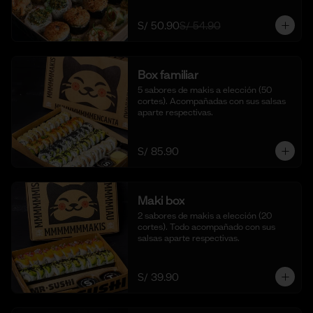
S/ 50.90
S/ 54.90
Box familiar
5 sabores de makis a elección (50 
cortes). Acompañadas con sus salsas 
aparte respectivas.
S/ 85.90
Maki box
2 sabores de makis a elección (20 
cortes). Todo acompañado con sus 
salsas aparte respectivas.
S/ 39.90