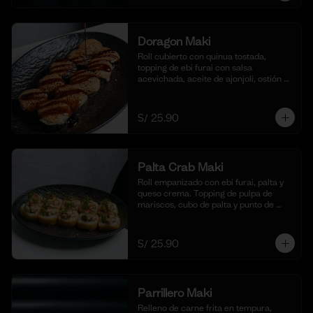
Doragon Maki
Roll cubierto con quinua tostada, 
topping de ebi furai con salsa 
acevichada, aceite de ajonjolí, ostión y 
togarashi. (10 cortes)
S/ 25.90
Palta Crab Maki
Roll empanizado con ebi furai, palta y 
queso crema. Topping de pulpa de 
mariscos, cubo de palta y punto de 
sriracha. (10 cortes)
S/ 25.90
Parrillero Maki
Relleno de carne frita en tempura, 