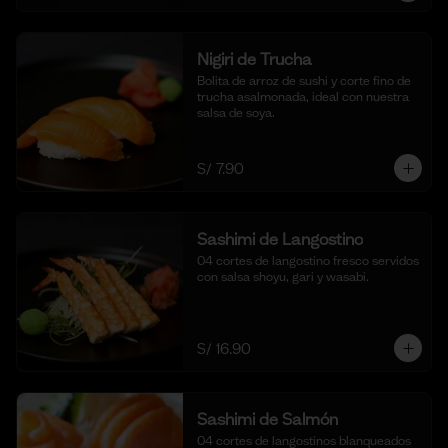
Nigiri de Trucha
Bolita de arroz de sushi y corte fino de 
trucha asalmonada, ideal con nuestra 
salsa de soya.
S/ 7.90
Sashimi de Langostino
04 cortes de langostino fresco servidos 
con salsa shoyu, gari y wasabi.
S/ 16.90
Sashimi de Salmón
04 cortes de langostinos blanqueados 