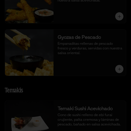
nuestra salsa acevichada.
Gyozas de Pescado
Empanaditas rellenas de pescado 
fresco y verduras, servidas con nuestra 
salsa oriental.
Temakis
Temaki Sushi Acevichado
Cono de sushi relleno de ebi furai 
crujiente, palta cremosa y láminas de 
pescado, bañado en salsa acevichada.