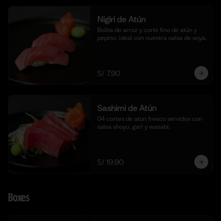
Nigiri de Atún
Bolita de arroz y corte fino de atún y 
pepino, ideal con nuestra salsa de soya.
S/ 7.90
Sashimi de Atún
04 cortes de atún fresco servidos con 
salsa shoyu, gari y wasabi.
S/ 19.90
Boxes