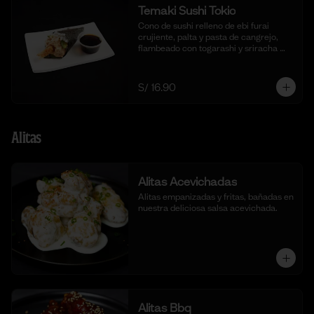
Temaki Sushi Tokio
Cono de sushi relleno de ebi furai 
crujiente, palta y pasta de cangrejo, 
flambeado con togarashi y sriracha 
para un toque picante.
S/ 16.90
Alitas
Alitas Acevichadas
Alitas empanizadas y fritas, bañadas en 
nuestra deliciosa salsa acevichada.
Alitas Bbq