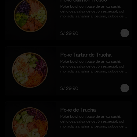
Poke bowl con base de arroz sushi, 
deliciosa salsa de ostión especial, col 
morada, zanahoria, pepino, cubos de 
palta y dados de salmón al natural.
S/ 29.90
Poke Tartar de Trucha
Poke bowl con base de arroz sushi, 
deliciosa salsa de ostión especial, col 
morada, zanahoria, pepino, cubos de 
palta y tartar de trucha con salsita 
acevichada y toques de ajonjoli.
S/ 29.90
Poke de Trucha
Poke bowl con base de arroz sushi, 
deliciosa salsa de ostión especial, col 
morada, zanahoria, pepino, cubos de 
palta y dados de trucha fresca.