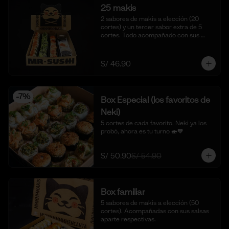
25 makis
2 sabores de makis a elección (20 
cortes) y un tercer sabor extra de 5 
cortes. Todo acompañado con sus 
salsas aparte respectivas.
S/ 46.90
-
7
%
Box Especial (los favoritos de
Neki)
5 cortes de cada favorito. Neki ya los 
probó, ahora es tu turno 🍣🧡
S/ 50.90
S/ 54.90
Box familiar
5 sabores de makis a elección (50 
cortes). Acompañadas con sus salsas 
aparte respectivas.