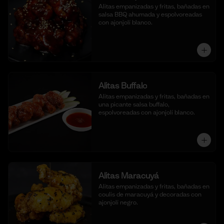
Alitas empanizadas y fritas, bañadas en 
salsa BBQ ahumada y espolvoreadas 
con ajonjolí blanco.
Alitas Buffalo
Alitas empanizadas y fritas, bañadas en 
una picante salsa buffalo, 
espolvoreadas con ajonjolí blanco.
Alitas Maracuyá
Alitas empanizadas y fritas, bañadas en 
coulis de maracuyá y decoradas con 
ajonjolí negro.