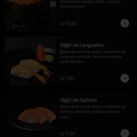
trucha asalmonada, palta y nuestra 
salsa especial.
S/ 14.90
Nigiri de Langostino
Bolita de arroz de sushi y corte fino de 
langostino cocido, ideal con nuestra 
salsa de soya.
S/ 7.90
Nigiri de Salmón
Bolita de arroz de sushi y corte fino de 
salmón, ideal con nuestra salsa de 
soya.
S/ 9.90