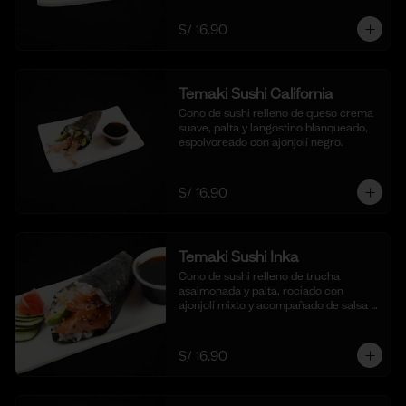
S/ 16.90
Temaki Sushi California
Cono de sushi relleno de queso crema 
suave, palta y langostino blanqueado, 
espolvoreado con ajonjolí negro.
S/ 16.90
Temaki Sushi Inka
Cono de sushi relleno de trucha 
asalmonada y palta, rociado con 
ajonjolí mixto y acompañado de salsa 
shoyu.
S/ 16.90