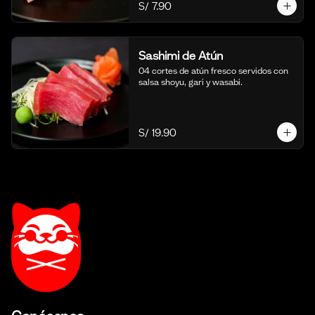
S/ 7.90
Sashimi de Atún
04 cortes de atún fresco servidos con 
salsa shoyu, gari y wasabi.
S/ 19.90