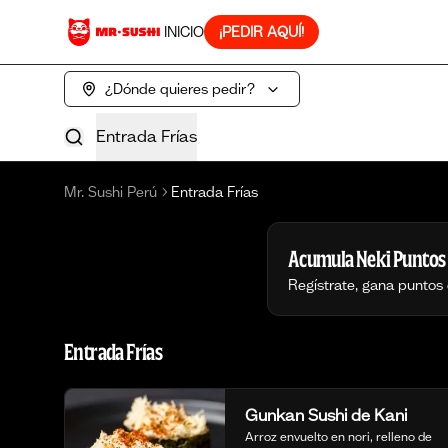
INICIO
¡PEDIR AQUÍ!
¿Dónde quieres pedir?
Entrada Frías
Mr. Sushi Perú
Entrada Frías
Acumula
Neki Puntos
Regístrate, gana puntos
Entrada Frías
Gunkan Sushi de Kani
Arroz envuelto en nori, relleno de 