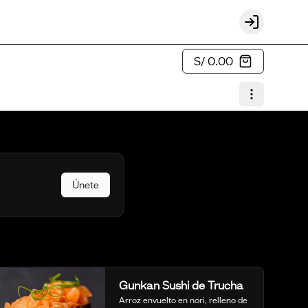
Login
S/ 0.00
Únete
Gunkan Sushi de Trucha
Arroz envuelto en nori, relleno de 