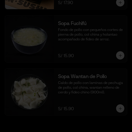
S/ 17.90
Sopa Fuchifú
Fondo de pollo con pequeños cortes de 
pierna de pollo, col china y holantao 
acompañado de fideo de arroz.
S/ 15.90
Sopa Wantan de Pollo
Caldo de pollo con laminas de pechuga 
de pollo, col china, wantan relleno de 
cerdo y fideo chino (900ml).
S/ 15.90