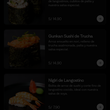
de langostinos, cubitos de palta y 
nuestra salsa especial.
S/ 14.90
Gunkan Sushi de Trucha
Arroz envuelto en nori, relleno de 
trucha asalmonada, palta y nuestra 
salsa especial.
S/ 14.90
Nigiri de Langostino
Bolita de arroz de sushi y corte fino de 
langostino cocido, ideal con nuestra 
salsa de soya.
S/ 7.90