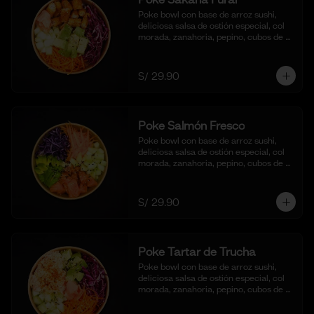
Poke bowl con base de arroz sushi, 
deliciosa salsa de ostión especial, col 
morada, zanahoria, pepino, cubos de 
palta y bastones de pescado frito al 
panko.
S/ 29.90
Poke Salmón Fresco
Poke bowl con base de arroz sushi, 
deliciosa salsa de ostión especial, col 
morada, zanahoria, pepino, cubos de 
palta y dados de salmón al natural.
S/ 29.90
Poke Tartar de Trucha
Poke bowl con base de arroz sushi, 
deliciosa salsa de ostión especial, col 
morada, zanahoria, pepino, cubos de 
palta y tartar de trucha con salsita 
acevichada y toques de ajonjoli.