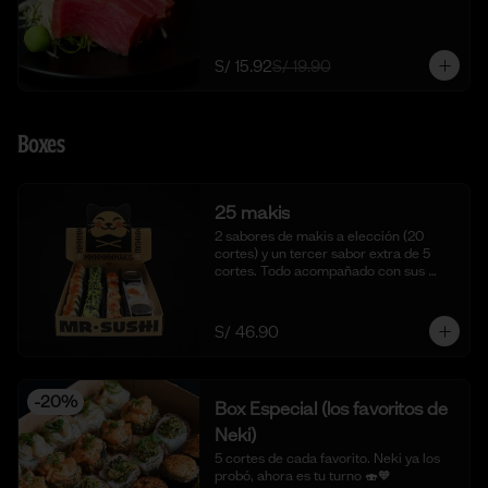
S/ 15.92
S/ 19.90
Boxes
25 makis
2 sabores de makis a elección (20 
cortes) y un tercer sabor extra de 5 
cortes. Todo acompañado con sus 
salsas aparte respectivas.
S/ 46.90
-
20
%
Box Especial (los favoritos de
Neki)
5 cortes de cada favorito. Neki ya los 
probó, ahora es tu turno 🍣🧡