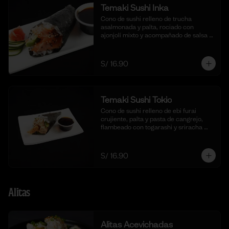
Temaki Sushi Inka
Cono de sushi relleno de trucha 
asalmonada y palta, rociado con 
ajonjolí mixto y acompañado de salsa 
shoyu.
S/ 16.90
Temaki Sushi Tokio
Cono de sushi relleno de ebi furai 
crujiente, palta y pasta de cangrejo, 
flambeado con togarashi y sriracha 
para un toque picante.
S/ 16.90
Alitas
Alitas Acevichadas