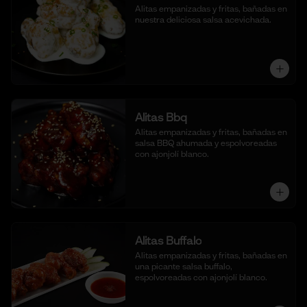
Alitas empanizadas y fritas, bañadas en 
nuestra deliciosa salsa acevichada.
Alitas Bbq
Alitas empanizadas y fritas, bañadas en 
salsa BBQ ahumada y espolvoreadas 
con ajonjolí blanco.
Alitas Buffalo
Alitas empanizadas y fritas, bañadas en 
una picante salsa buffalo, 
espolvoreadas con ajonjolí blanco.