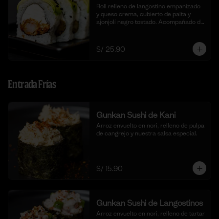
Roll relleno de langostino empanizado  
y queso crema, cubierto de palta y 
ajonjolí negro tostado. Acompañado de 
nuestra salsa taré. (10 cortes).
S/ 25.90
Entrada Frías
Gunkan Sushi de Kani
Arroz envuelto en nori, relleno de pulpa 
de cangrejo y nuestra salsa especial.
S/ 15.90
Gunkan Sushi de Langostinos
Arroz envuelto en nori, relleno de tartar 