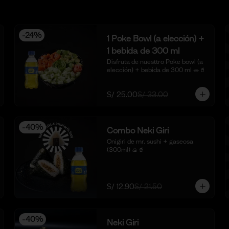
-
24
%
1 Poke Bowl (a elección) +
1 bebida de 300 ml
Disfruta de nuesttro Poke bowl (a 
elección) + bebida de 300 ml 🥗🥤
S/ 25.00
S/ 33.00
-
40
%
Combo Neki Giri
Onigiri de mr. sushi + gaseosa 
(300ml) 🍙🥤
S/ 12.90
S/ 21.50
-
40
%
Neki Giri