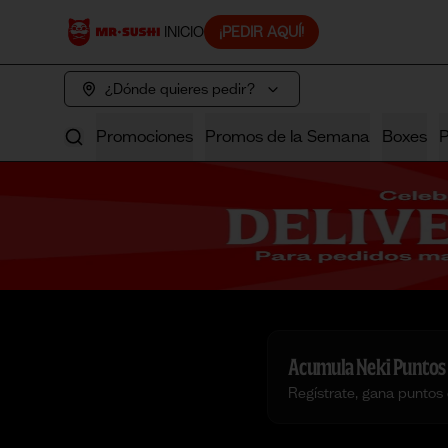
INICIO
¡PEDIR AQUÍ!
¿Dónde quieres pedir?
Promociones
Promos de la Semana
Boxes
Acumula
Neki Puntos
Regístrate, gana puntos