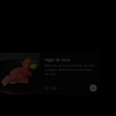
Nigiri de Atún
Bolita de arroz y corte fino de atún 
y pepino, ideal con nuestra salsa 
de soya.
S/ 7.90