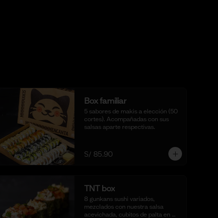
Box familiar
5 sabores de makis a elección (50 
cortes). Acompañadas con sus 
salsas aparte respectivas.
S/ 85.90
TNT box
8 gunkans sushi variados, 
mezclados con nuestra salsa 
acevichada, cubitos de palta en 