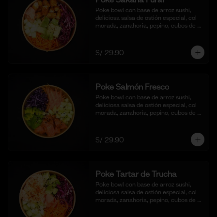
Poke bowl con base de arroz sushi, 
deliciosa salsa de ostión especial, col 
morada, zanahoria, pepino, cubos de 
palta y bastones de pescado frito al 
panko.
S/ 29.90
Poke Salmón Fresco
Poke bowl con base de arroz sushi, 
deliciosa salsa de ostión especial, col 
morada, zanahoria, pepino, cubos de 
palta y dados de salmón al natural.
S/ 29.90
Poke Tartar de Trucha
Poke bowl con base de arroz sushi, 
deliciosa salsa de ostión especial, col 
morada, zanahoria, pepino, cubos de 
palta y tartar de trucha con salsita 
acevichada y toques de ajonjoli.