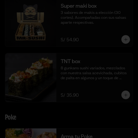
Super maki box
3 sabores de makis a elección (30 
cortes). Acompañadas con sus salsas 
aparte respectivas.
S/ 54.90
TNT box
8 gunkans sushi variados, mezclados 
con nuestra salsa acevichada, cubitos 
de palta en algunos y un toque de 
togarashi.
S/ 35.90
Poke
Arma tu Poke