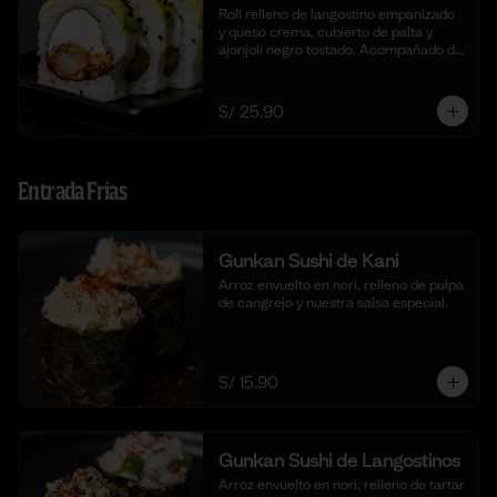
Roll relleno de langostino empanizado  
y queso crema, cubierto de palta y 
ajonjolí negro tostado. Acompañado de 
nuestra salsa taré. (10 cortes).
S/ 25.90
Entrada Frías
Gunkan Sushi de Kani
Arroz envuelto en nori, relleno de pulpa 
de cangrejo y nuestra salsa especial.
S/ 15.90
Gunkan Sushi de Langostinos
Arroz envuelto en nori, relleno de tartar 