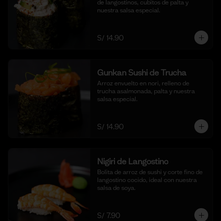
de langostinos, cubitos de palta y 
nuestra salsa especial.
S/ 14.90
Gunkan Sushi de Trucha
Arroz envuelto en nori, relleno de 
trucha asalmonada, palta y nuestra 
salsa especial.
S/ 14.90
Nigiri de Langostino
Bolita de arroz de sushi y corte fino de 
langostino cocido, ideal con nuestra 
salsa de soya.
S/ 7.90