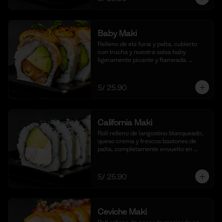
Baby Maki
Relleno de ebi furai y palta, cubierto 
con trucha y nuestra salsa baby 
ligeramente picante y flameada. 
acompañado de taré de la casa, 10 
cortes.
S/ 25.90
California Maki
Roll relleno de langostino blanqueado, 
queso crema y frescos bastones de 
palta, completamente envuelto en 
ajonjolí negro para una textura 
crujiente. Acompañado de nuestra 
salsa shoyu. (10 cortes).
S/ 25.90
Ceviche Maki