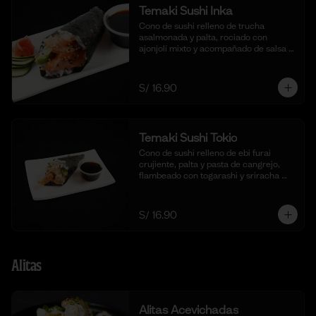
Temaki Sushi Inka
Cono de sushi relleno de trucha 
asalmonada y palta, rociado con 
ajonjolí mixto y acompañado de salsa 
shoyu.
S/ 16.90
Temaki Sushi Tokio
Cono de sushi relleno de ebi furai 
crujiente, palta y pasta de cangrejo, 
flambeado con togarashi y sriracha 
para un toque picante.
S/ 16.90
Alitas
Alitas Acevichadas