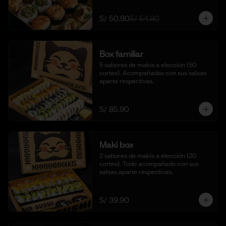
S/ 50.90
S/ 54.90
Box familiar
5 sabores de makis a elección (50 
cortes). Acompañadas con sus salsas 
aparte respectivas.
S/ 85.90
Maki box
2 sabores de makis a elección (20 
cortes). Todo acompañado con sus 
salsas aparte respectivas.
S/ 39.90