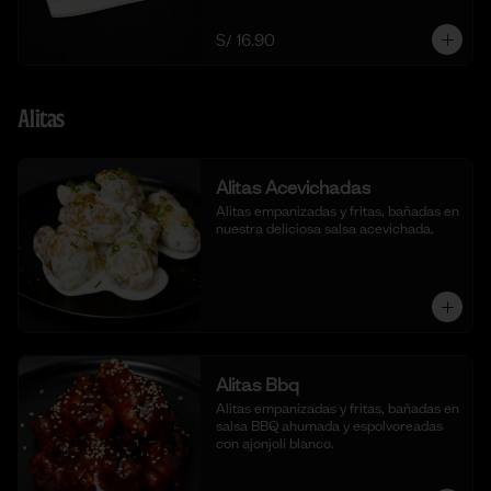
S/ 16.90
Alitas
Alitas Acevichadas
Alitas empanizadas y fritas, bañadas en 
nuestra deliciosa salsa acevichada.
Alitas Bbq
Alitas empanizadas y fritas, bañadas en 
salsa BBQ ahumada y espolvoreadas 
con ajonjolí blanco.