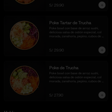
S/ 29.90
Poke Tartar de Trucha
Poke bowl con base de arroz sushi, 
deliciosa salsa de ostión especial, col 
morada, zanahoria, pepino, cubos de 
palta y tartar de trucha con salsita 
acevichada y toques de ajonjoli.
S/ 29.90
Poke de Trucha
Poke bowl con base de arroz sushi, 
deliciosa salsa de ostión especial, col 
morada, zanahoria, pepino, cubos de 
palta y dados de trucha fresca.
S/ 27.90