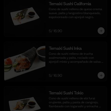
Temaki Sushi California
Cono de sushi relleno de queso crema 
suave, palta y langostino blanqueado, 
espolvoreado con ajonjolí negro.
S/ 16.90
Temaki Sushi Inka
Cono de sushi relleno de trucha 
asalmonada y palta, rociado con 
ajonjolí mixto y acompañado de salsa 
shoyu.
S/ 16.90
Temaki Sushi Tokio
Cono de sushi relleno de ebi furai 
crujiente, palta y pasta de cangrejo, 
flambeado con togarashi y sriracha 
para un toque picante.