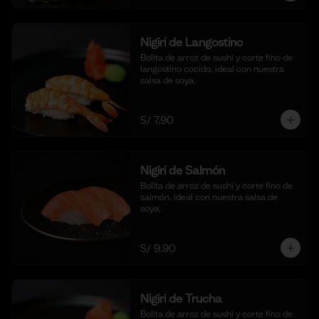
Nigiri de Langostino
Bolita de arroz de sushi y corte fino de 
langostino cocido, ideal con nuestra 
salsa de soya.
S/ 7.90
Nigiri de Salmón
Bolita de arroz de sushi y corte fino de 
salmón, ideal con nuestra salsa de 
soya.
S/ 9.90
Nigiri de Trucha
Bolita de arroz de sushi y corte fino de 