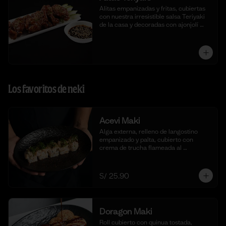
Alitas empanizadas y fritas, cubiertas 
con nuestra irresistible salsa Teriyaki 
de la casa y decoradas con ajonjolí 
blanco.
Los favoritos de neki
Acevi Maki
Alga externa, relleno de langostino 
empanizado y palta, cubierto con 
crema de trucha flameada al 
momento, togarashi y salsa taré. (10 
cortes)
S/ 25.90
Doragon Maki
Roll cubierto con quinua tostada, 