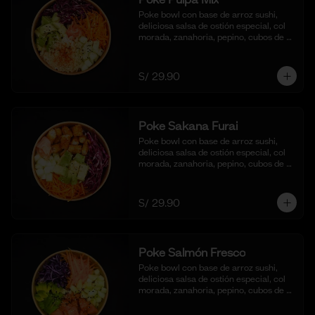
Poke bowl con base de arroz sushi, 
deliciosa salsa de ostión especial, col 
morada, zanahoria, pepino, cubos de 
palta y crema de cangrejo con 
mayonesa y aceite de sesamo.
S/ 29.90
Poke Sakana Furai
Poke bowl con base de arroz sushi, 
deliciosa salsa de ostión especial, col 
morada, zanahoria, pepino, cubos de 
palta y bastones de pescado frito al 
panko.
S/ 29.90
Poke Salmón Fresco
Poke bowl con base de arroz sushi, 
deliciosa salsa de ostión especial, col 
morada, zanahoria, pepino, cubos de 
palta y dados de salmón al natural.