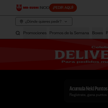
INICIO
¡PEDIR AQUÍ!
¿Dónde quieres pedir?
Promociones
Promos de la Semana
Boxes
Acumula
Neki Puntos
Regístrate, gana puntos