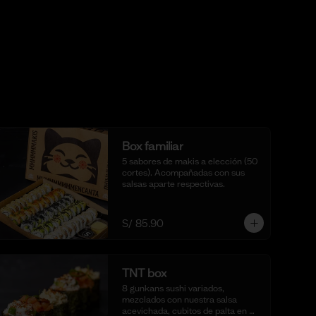
Box familiar
5 sabores de makis a elección (50 
cortes). Acompañadas con sus 
salsas aparte respectivas.
S/ 85.90
TNT box
8 gunkans sushi variados, 
mezclados con nuestra salsa 
acevichada, cubitos de palta en 