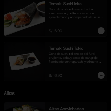
Temaki Sushi Inka
Cono de sushi relleno de trucha 
asalmonada y palta, rociado con 
ajonjolí mixto y acompañado de salsa 
shoyu.
S/ 16.90
Temaki Sushi Tokio
Cono de sushi relleno de ebi furai 
crujiente, palta y pasta de cangrejo, 
flambeado con togarashi y sriracha 
para un toque picante.
S/ 16.90
Alitas
Alitas Acevichadas