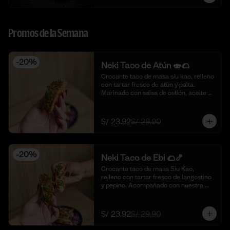
Promos de la Semana
-
20
%
Neki Taco de Atún 🍣🌮
Crocante taco de masa siu kao, relleno 
con tartar fresco de atún y palta. 
Marinado con salsa de ostión, aceite de 
sésamo, cebolla china fresca y un 
toque de limón. 🍣🌮 (4 piezas)
S/ 23.92
S/ 29.90
-
20
%
Neki Taco de Ebi 🌮🍤
Crocante taco de masa Siu Kao, 
relleno con tartar fresco de langostino 
y pepino. Acompañado con nuestra 
salsa original de la casa y toques de 
aceite de ajonjolí. 🌮🍤 (4 piezas)
S/ 23.92
S/ 29.90