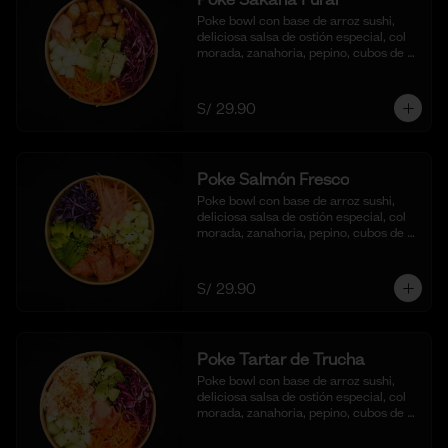
Poke bowl con base de arroz sushi, 
deliciosa salsa de ostión especial, col 
morada, zanahoria, pepino, cubos de 
palta y bastones de pescado frito al 
panko.
S/ 29.90
Poke Salmón Fresco
Poke bowl con base de arroz sushi, 
deliciosa salsa de ostión especial, col 
morada, zanahoria, pepino, cubos de 
palta y dados de salmón al natural.
S/ 29.90
Poke Tartar de Trucha
Poke bowl con base de arroz sushi, 
deliciosa salsa de ostión especial, col 
morada, zanahoria, pepino, cubos de 
palta y tartar de trucha con salsita 
acevichada y toques de ajonjoli.