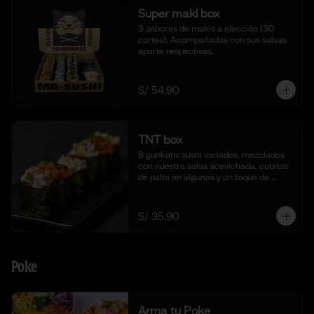
Super maki box
3 sabores de makis a elección (30 
cortes). Acompañadas con sus salsas 
aparte respectivas.
S/ 54.90
TNT box
8 gunkans sushi variados, mezclados 
con nuestra salsa acevichada, cubitos 
de palta en algunos y un toque de 
togarashi.
S/ 35.90
Poke
Arma tu Poke