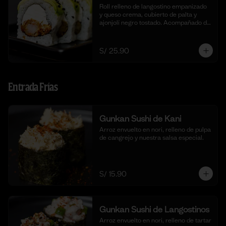
Roll relleno de langostino empanizado  
y queso crema, cubierto de palta y 
ajonjolí negro tostado. Acompañado de 
nuestra salsa taré. (10 cortes).
S/ 25.90
Entrada Frías
Gunkan Sushi de Kani
Arroz envuelto en nori, relleno de pulpa 
de cangrejo y nuestra salsa especial.
S/ 15.90
Gunkan Sushi de Langostinos
Arroz envuelto en nori, relleno de tartar 