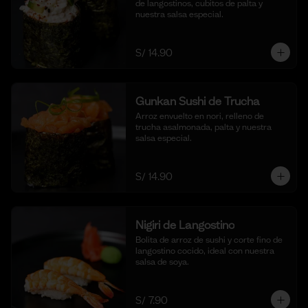
de langostinos, cubitos de palta y 
nuestra salsa especial.
S/ 14.90
Gunkan Sushi de Trucha
Arroz envuelto en nori, relleno de 
trucha asalmonada, palta y nuestra 
salsa especial.
S/ 14.90
Nigiri de Langostino
Bolita de arroz de sushi y corte fino de 
langostino cocido, ideal con nuestra 
salsa de soya.
S/ 7.90