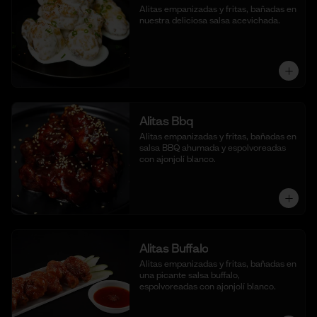
Alitas empanizadas y fritas, bañadas en 
nuestra deliciosa salsa acevichada.
Alitas Bbq
Alitas empanizadas y fritas, bañadas en 
salsa BBQ ahumada y espolvoreadas 
con ajonjolí blanco.
Alitas Buffalo
Alitas empanizadas y fritas, bañadas en 
una picante salsa buffalo, 
espolvoreadas con ajonjolí blanco.