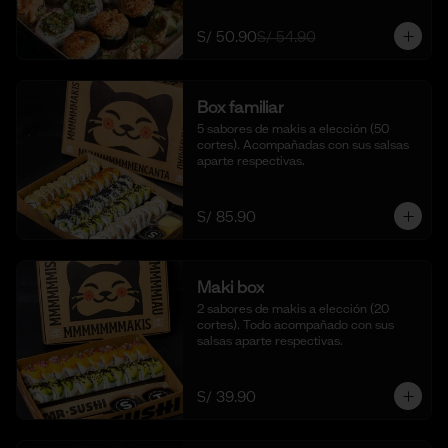
S/ 50.90
S/ 54.90
Box familiar
5 sabores de makis a elección (50 
cortes). Acompañadas con sus salsas 
aparte respectivas.
S/ 85.90
Maki box
2 sabores de makis a elección (20 
cortes). Todo acompañado con sus 
salsas aparte respectivas.
S/ 39.90