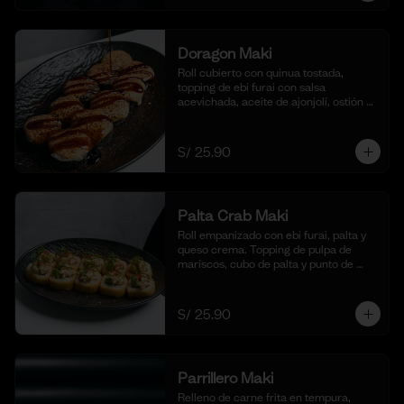
Doragon Maki
Roll cubierto con quinua tostada, 
topping de ebi furai con salsa 
acevichada, aceite de ajonjolí, ostión y 
togarashi. (10 cortes)
S/ 25.90
Palta Crab Maki
Roll empanizado con ebi furai, palta y 
queso crema. Topping de pulpa de 
mariscos, cubo de palta y punto de 
sriracha. (10 cortes)
S/ 25.90
Parrillero Maki
Relleno de carne frita en tempura, 