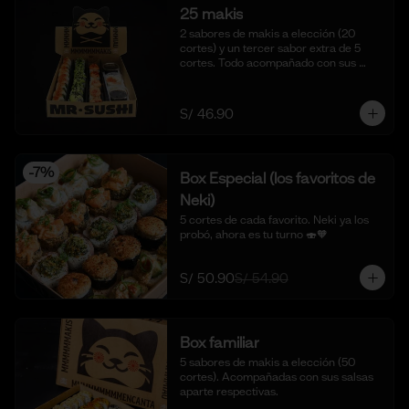
25 makis
2 sabores de makis a elección (20 
cortes) y un tercer sabor extra de 5 
cortes. Todo acompañado con sus 
salsas aparte respectivas.
S/ 46.90
-
7
%
Box Especial (los favoritos de
Neki)
5 cortes de cada favorito. Neki ya los 
probó, ahora es tu turno 🍣🧡
S/ 50.90
S/ 54.90
Box familiar
5 sabores de makis a elección (50 
cortes). Acompañadas con sus salsas 
aparte respectivas.