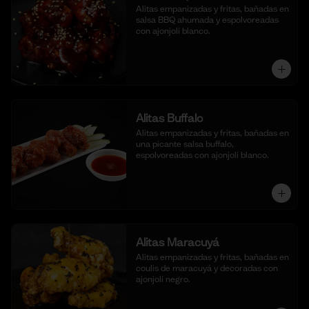
Alitas empanizadas y fritas, bañadas en 
salsa BBQ ahumada y espolvoreadas 
con ajonjolí blanco.
Alitas Buffalo
Alitas empanizadas y fritas, bañadas en 
una picante salsa buffalo, 
espolvoreadas con ajonjolí blanco.
Alitas Maracuyá
Alitas empanizadas y fritas, bañadas en 
coulis de maracuyá y decoradas con 
ajonjolí negro.