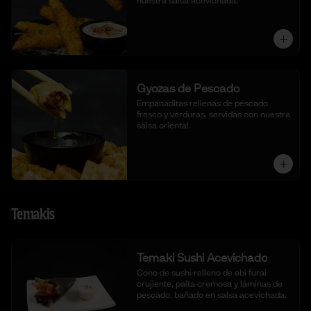
nuestra salsa acevichada.
Gyozas de Pescado
Empanaditas rellenas de pescado 
fresco y verduras, servidas con nuestra 
salsa oriental.
Temakis
Temaki Sushi Acevichado
Cono de sushi relleno de ebi furai 
crujiente, palta cremosa y láminas de 
pescado, bañado en salsa acevichada.