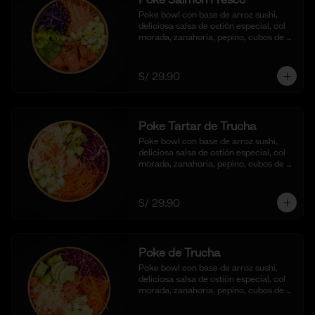
Poke bowl con base de arroz sushi, 
deliciosa salsa de ostión especial, col 
morada, zanahoria, pepino, cubos de 
palta y dados de salmón al natural.
S/ 29.90
Poke Tartar de Trucha
Poke bowl con base de arroz sushi, 
deliciosa salsa de ostión especial, col 
morada, zanahoria, pepino, cubos de 
palta y tartar de trucha con salsita 
acevichada y toques de ajonjoli.
S/ 29.90
Poke de Trucha
Poke bowl con base de arroz sushi, 
deliciosa salsa de ostión especial, col 
morada, zanahoria, pepino, cubos de 
palta y dados de trucha fresca.