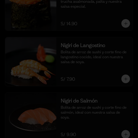
trucha asalmonada, palta y nuestra 
salsa especial.
S/ 14.90
Nigiri de Langostino
Bolita de arroz de sushi y corte fino de 
langostino cocido, ideal con nuestra 
salsa de soya.
S/ 7.90
Nigiri de Salmón
Bolita de arroz de sushi y corte fino de 
salmón, ideal con nuestra salsa de 
soya.
S/ 9.90