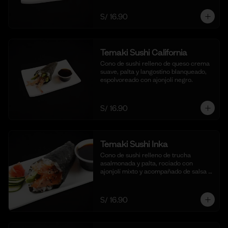
S/ 16.90
Temaki Sushi California
Cono de sushi relleno de queso crema 
suave, palta y langostino blanqueado, 
espolvoreado con ajonjolí negro.
S/ 16.90
Temaki Sushi Inka
Cono de sushi relleno de trucha 
asalmonada y palta, rociado con 
ajonjolí mixto y acompañado de salsa 
shoyu.
S/ 16.90