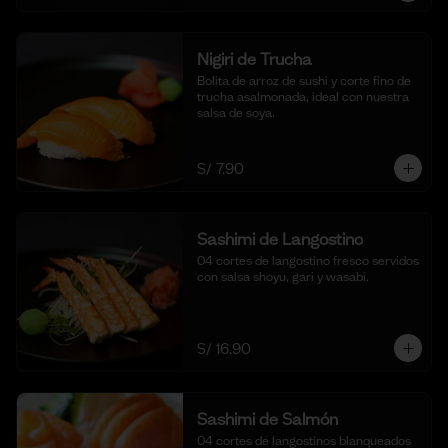
Nigiri de Trucha
Bolita de arroz de sushi y corte fino de 
trucha asalmonada, ideal con nuestra 
salsa de soya.
S/ 7.90
Sashimi de Langostino
04 cortes de langostino fresco servidos 
con salsa shoyu, gari y wasabi.
S/ 16.90
Sashimi de Salmón
04 cortes de langostinos blanqueados 