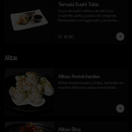
Temaki Sushi Tokio
Cono de sushi relleno de ebi furai 
crujiente, palta y pasta de cangrejo, 
flambeado con togarashi y sriracha 
para un toque picante.
S/ 16.90
Alitas
Alitas Acevichadas
Alitas empanizadas y fritas, bañadas en 
nuestra deliciosa salsa acevichada.
Alitas Bbq