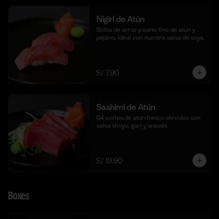
Nigiri de Atún
Bolita de arroz y corte fino de atún y 
pepino, ideal con nuestra salsa de soya.
S/ 7.90
Sashimi de Atún
04 cortes de atún fresco servidos con 
salsa shoyu, gari y wasabi.
S/ 19.90
Boxes