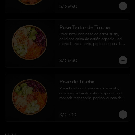
S/ 29.90
Poke Tartar de Trucha
Poke bowl con base de arroz sushi, 
deliciosa salsa de ostión especial, col 
morada, zanahoria, pepino, cubos de 
palta y tartar de trucha con salsita 
acevichada y toques de ajonjoli.
S/ 29.90
Poke de Trucha
Poke bowl con base de arroz sushi, 
deliciosa salsa de ostión especial, col 
morada, zanahoria, pepino, cubos de 
palta y dados de trucha fresca.
S/ 27.90