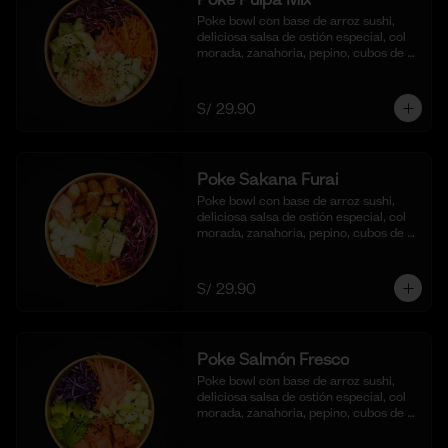
Poke bowl con base de arroz sushi, 
deliciosa salsa de ostión especial, col 
morada, zanahoria, pepino, cubos de 
palta y crema de cangrejo con 
mayonesa y aceite de sesamo.
S/ 29.90
Poke Sakana Furai
Poke bowl con base de arroz sushi, 
deliciosa salsa de ostión especial, col 
morada, zanahoria, pepino, cubos de 
palta y bastones de pescado frito al 
panko.
S/ 29.90
Poke Salmón Fresco
Poke bowl con base de arroz sushi, 
deliciosa salsa de ostión especial, col 
morada, zanahoria, pepino, cubos de 
palta y dados de salmón al natural.