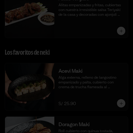
Alitas empanizadas y fritas, cubiertas 
con nuestra irresistible salsa Teriyaki 
de la casa y decoradas con ajonjolí 
blanco.
Los favoritos de neki
Acevi Maki
Alga externa, relleno de langostino 
empanizado y palta, cubierto con 
crema de trucha flameada al 
momento, togarashi y salsa taré. (10 
cortes)
S/ 25.90
Doragon Maki
Roll cubierto con quinua tostada, 