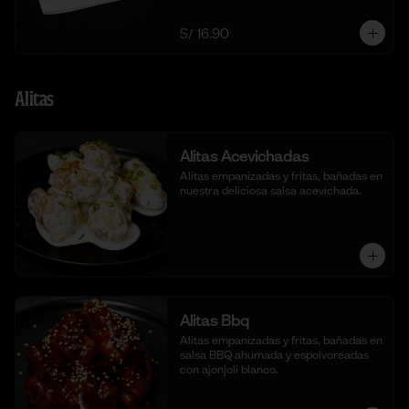
S/ 16.90
Alitas
Alitas Acevichadas
Alitas empanizadas y fritas, bañadas en 
nuestra deliciosa salsa acevichada.
Alitas Bbq
Alitas empanizadas y fritas, bañadas en 
salsa BBQ ahumada y espolvoreadas 
con ajonjolí blanco.