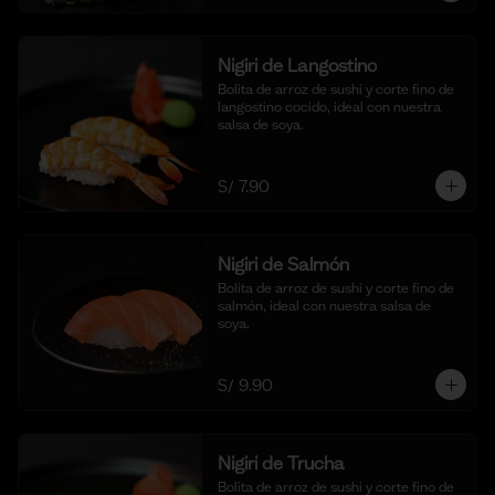
Nigiri de Langostino
Bolita de arroz de sushi y corte fino de 
langostino cocido, ideal con nuestra 
salsa de soya.
S/ 7.90
Nigiri de Salmón
Bolita de arroz de sushi y corte fino de 
salmón, ideal con nuestra salsa de 
soya.
S/ 9.90
Nigiri de Trucha
Bolita de arroz de sushi y corte fino de 