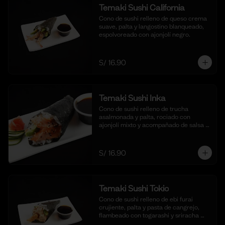
Temaki Sushi California
Cono de sushi relleno de queso crema 
suave, palta y langostino blanqueado, 
espolvoreado con ajonjolí negro.
S/ 16.90
Temaki Sushi Inka
Cono de sushi relleno de trucha 
asalmonada y palta, rociado con 
ajonjolí mixto y acompañado de salsa 
shoyu.
S/ 16.90
Temaki Sushi Tokio
Cono de sushi relleno de ebi furai 
crujiente, palta y pasta de cangrejo, 
flambeado con togarashi y sriracha 
para un toque picante.