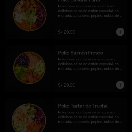
Poke bowl con base de arroz sushi, 
deliciosa salsa de ostión especial, col 
morada, zanahoria, pepino, cubos de 
palta y bastones de pescado frito al 
panko.
S/ 29.90
Poke Salmón Fresco
Poke bowl con base de arroz sushi, 
deliciosa salsa de ostión especial, col 
morada, zanahoria, pepino, cubos de 
palta y dados de salmón al natural.
S/ 29.90
Poke Tartar de Trucha
Poke bowl con base de arroz sushi, 
deliciosa salsa de ostión especial, col 
morada, zanahoria, pepino, cubos de 
palta y tartar de trucha con salsita 
acevichada y toques de ajonjoli.