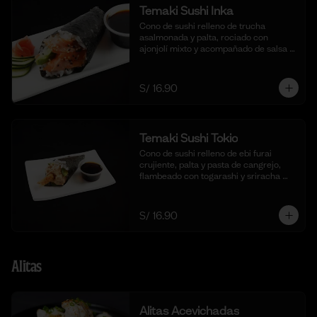
Temaki Sushi Inka
Cono de sushi relleno de trucha 
asalmonada y palta, rociado con 
ajonjolí mixto y acompañado de salsa 
shoyu.
S/ 16.90
Temaki Sushi Tokio
Cono de sushi relleno de ebi furai 
crujiente, palta y pasta de cangrejo, 
flambeado con togarashi y sriracha 
para un toque picante.
S/ 16.90
Alitas
Alitas Acevichadas