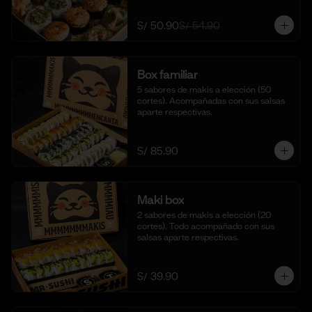
S/ 50.90
S/ 54.90
Box familiar
5 sabores de makis a elección (50 
cortes). Acompañadas con sus salsas 
aparte respectivas.
S/ 85.90
Maki box
2 sabores de makis a elección (20 
cortes). Todo acompañado con sus 
salsas aparte respectivas.
S/ 39.90