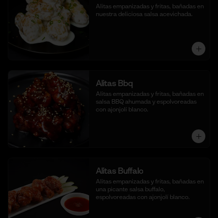
Alitas empanizadas y fritas, bañadas en 
nuestra deliciosa salsa acevichada.
Alitas Bbq
Alitas empanizadas y fritas, bañadas en 
salsa BBQ ahumada y espolvoreadas 
con ajonjolí blanco.
Alitas Buffalo
Alitas empanizadas y fritas, bañadas en 
una picante salsa buffalo, 
espolvoreadas con ajonjolí blanco.