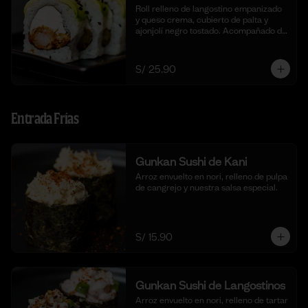
Roll relleno de langostino empanizado  
y queso crema, cubierto de palta y 
ajonjolí negro tostado. Acompañado de 
nuestra salsa taré. (10 cortes).
S/ 25.90
Entrada Frías
Gunkan Sushi de Kani
Arroz envuelto en nori, relleno de pulpa 
de cangrejo y nuestra salsa especial.
S/ 15.90
Gunkan Sushi de Langostinos
Arroz envuelto en nori, relleno de tartar 