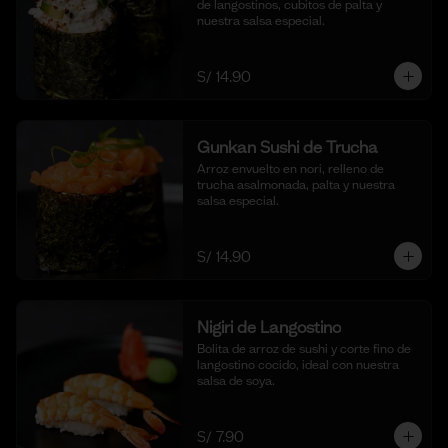
de langostinos, cubitos de palta y 
nuestra salsa especial.
S/ 14.90
Gunkan Sushi de Trucha
Arroz envuelto en nori, relleno de 
trucha asalmonada, palta y nuestra 
salsa especial.
S/ 14.90
Nigiri de Langostino
Bolita de arroz de sushi y corte fino de 
langostino cocido, ideal con nuestra 
salsa de soya.
S/ 7.90