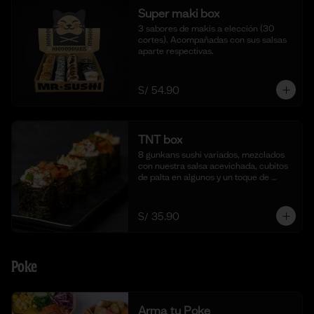
Super maki box
3 sabores de makis a elección (30 
cortes). Acompañadas con sus salsas 
aparte respectivas.
S/ 54.90
TNT box
8 gunkans sushi variados, mezclados 
con nuestra salsa acevichada, cubitos 
de palta en algunos y un toque de 
togarashi.
S/ 35.90
Poke
Arma tu Poke